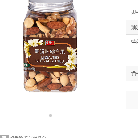
規
類
特
價