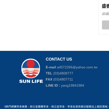
盛
原價
CONTACT US
E-mail
a4572266@yahoo.com.tw
TEL
(03)4808777
FAX
(03)4807711
LINE ID :
yang19841984
2019熱門網購零食推薦、辦公室團購零食、辦公室零食，零食批發商親切服務加上親民價格