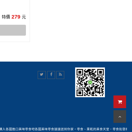
279
特價
元
購入各國進口美味零食吧各國美味零食速速送到你家。零食、果乾的美食天堂，零食批發商各