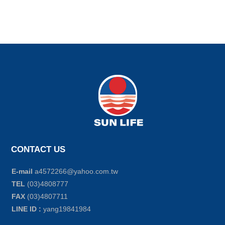
CONTACT US
E-mail
a4572266@yahoo.com.tw
TEL
(03)4808777
FAX
(03)4807711
LINE ID :
yang19841984