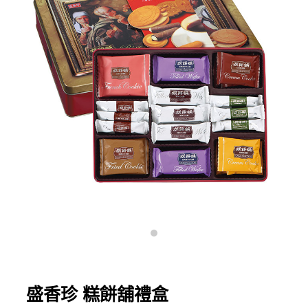
盛香珍 糕餅舖禮盒