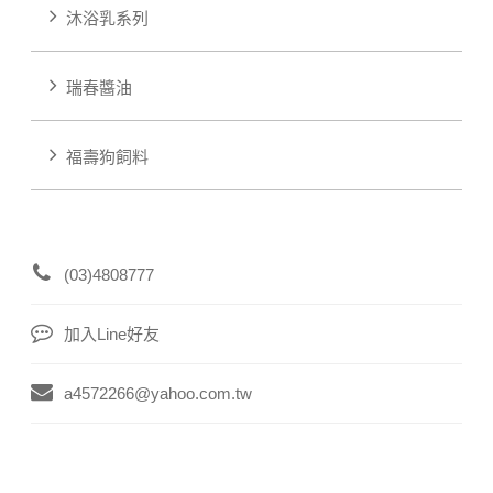
沐浴乳系列
瑞春醬油
福壽狗飼料
(03)4808777
加入Line好友
a4572266@yahoo.com.tw